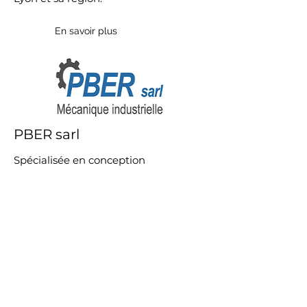
En savoir plus
PBER sarl
Spécialisée en conception
mécanique et industrielle depuis plus
de 15 ans.
En savoir plus