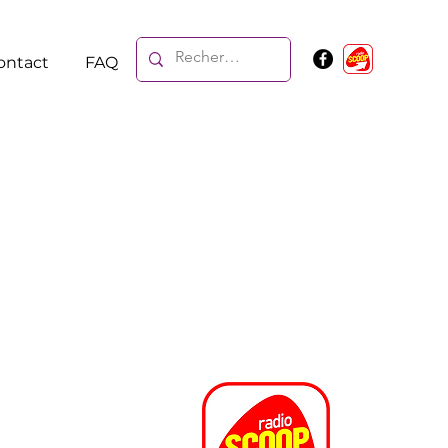
ontact
FAQ