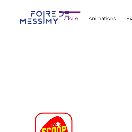
La foire
Animations
Ex